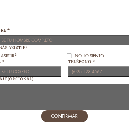
RE
*
ÁS ASISTIR?
, ASISTIRÉ
NO, LO SIENTO
L
*
TELÉFONO
*
AJE (OPCIONAL)
CONFIRMAR